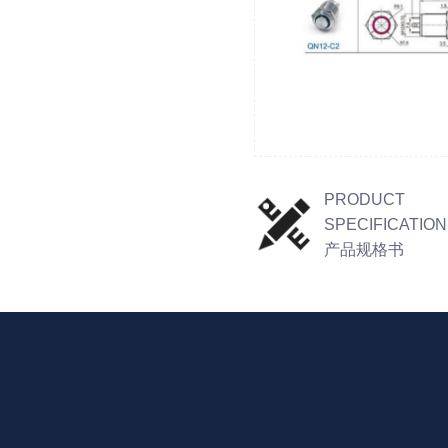
PRODUCT
SPECIFICATION
产品规格书