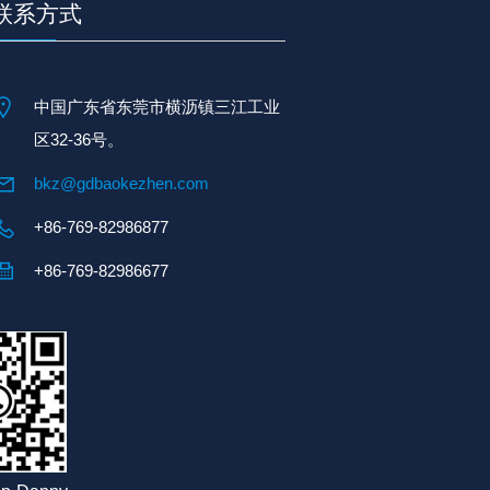
联系方式
中国广东省东莞市横沥镇三江工业
区32-36号。
bkz@gdbaokezhen.com
+86-769-82986877
+86-769-82986677