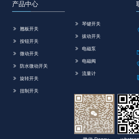
产品中心
琴键开关
翘板开关
拔动开关
按钮开关
电磁泵
微动开关
电磁阀
防水微动开关
流量计
旋转开关
扭制开关