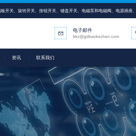
翘板开关、旋转开关、按钮开关、键盘开关、电磁泵和电磁阀、电源插座
电子邮件
bkz@gdbaokezhen.com
资讯
联系我们