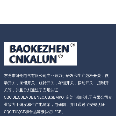
东莞市研伦电气有限公司专业致力于研发和生产翘板开关，微
动开关，按钮开关，旋转开关，琴键开关，拨动开关，扭制开
关等，并且分别通过了安规认证
CQC,UL,CUL,VDE,ENEC,CB,SEMKO. 东莞市咖伦电子有限公司专
业致力于研发和生产电磁泵，电磁阀，并且通过了安规认证
CQC,TUV,CE和食品等级认证LFGB。