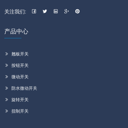
关注我们:
产品中心
翘板开关
按钮开关
微动开关
防水微动开关
旋转开关
扭制开关