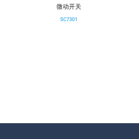
微动开关
SC7301