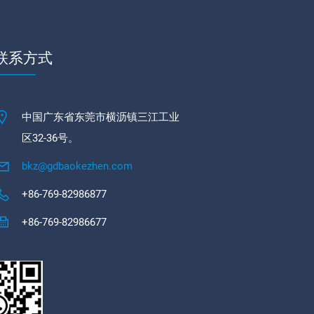
联系方式
中国广东省东莞市横沥镇三江工业
区32-36号。
bkz@gdbaokezhen.com
+86-769-82986877
+86-769-82986677