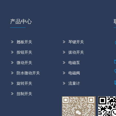
产品中心
翘板开关
琴键开关
按钮开关
拔动开关
微动开关
电磁泵
防水微动开关
电磁阀
旋转开关
流量计
扭制开关