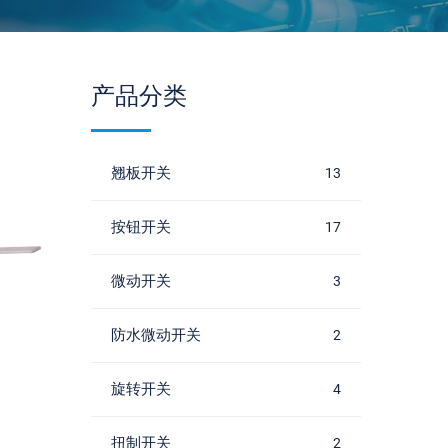
产品分类
翘板开关
13
按钮开关
17
微动开关
3
防水微动开关
2
旋转开关
4
扭制开关
2